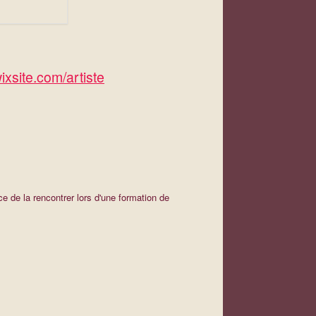
ixsite.com/artiste
e de la rencontrer lors d'une formation de