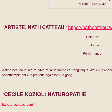
h 180x l 140x p 30
*ARTISTE: NATH CATTEAU
:
https://nathcatteau.w
Peinture
Sculpture
Performance
J'aime beaucoup ses œuvres et la personne est magnifique. J'ai eu la chanc
sonothérapie car elle pratique également le gong.
*CECILE KOZIOL: NATUROPATHE
https://naturolac.com/