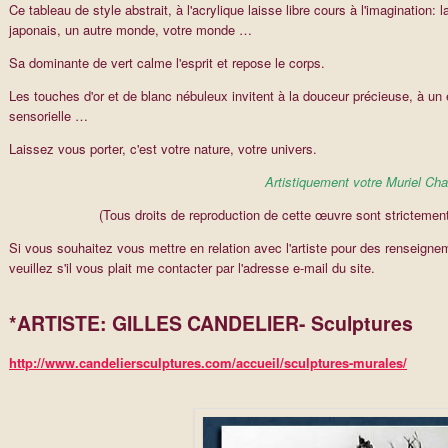
Ce tableau de style abstrait, à l'acrylique laisse libre cours à l'imagination: la
japonais, un autre monde, votre monde …
Sa dominante de vert calme l'esprit et repose le corps.
Les touches d'or et de blanc nébuleux invitent à la douceur précieuse, à un 
sensorielle …
Laissez vous porter, c'est votre nature, votre univers.
Artistiquement votre Muriel Cha
(Tous droits de reproduction de cette œuvre sont strictement
Si vous souhaitez vous mettre en relation avec l'artiste pour des renseig
veuillez s'il vous plait me contacter par l'adresse e-mail du site.
*ARTISTE: GILLES CANDELIER- Sculptures
http://www.candeliersculptures.com/accueil/sculptures-murales/