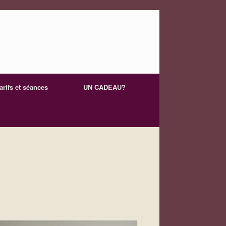
arifs et séances
UN CADEAU?