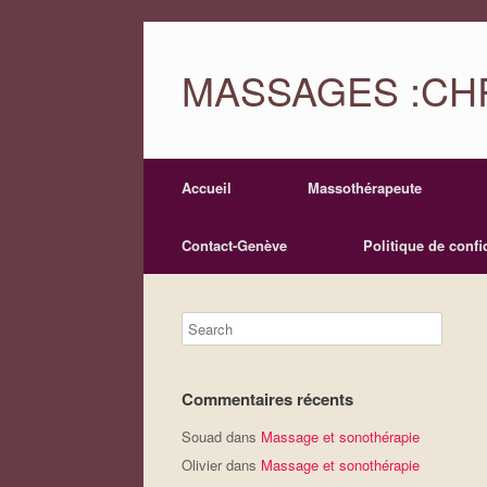
MASSAGES :CHR
Accueil
Massothérapeute
Contact-Genève
Politique de confid
Commentaires récents
Souad
dans
Massage et sonothérapie
Olivier
dans
Massage et sonothérapie