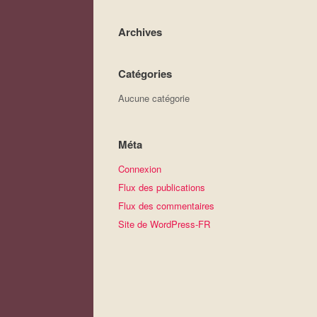
Archives
Catégories
Aucune catégorie
Méta
Connexion
Flux des publications
Flux des commentaires
Site de WordPress-FR