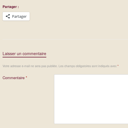
Partager :
Partager
Laisser un commentaire
Votre adresse e-mail ne sera pas publiée.
Les champs obligatoires sont indiqués avec
*
Commentaire
*