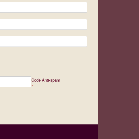
Code Anti-spam
*