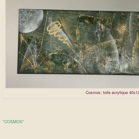
Cosmos: toile acrylique 40x1
"COSMOS"