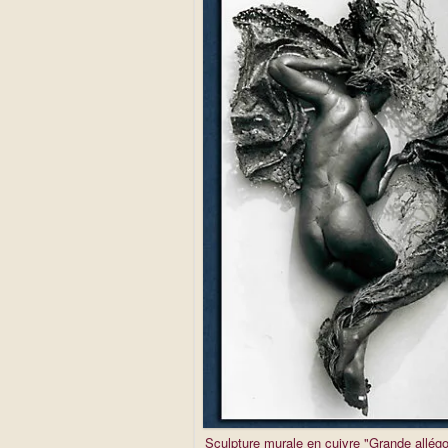
Sculpture murale en cuivre "Grande allégor