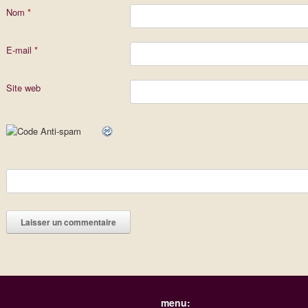
Nom
*
E-mail
*
Site web
menu: