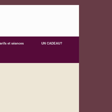
arifs et séances
UN CADEAU?