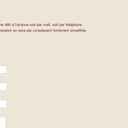
.
s 48h à l'avance soit par mail, soit par téléphone.
isation en sera par conséquent fortement simplifiée.
.