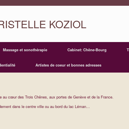
ISTELLE KOZIOL
Massage et sonothérapie
Cabinet: Chêne-Bourg
T
entialité
Artistes de coeur et bonnes adresses
e au cœur des Trois Chênes, aux portes de Genève et de la France.
dement dans le centre ville ou au bord du lac Léman…