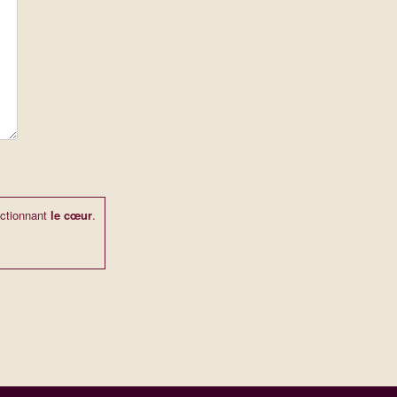
ctionnant
le cœur
.